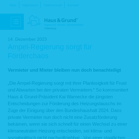
Navigation
Start
Impressum
Datenschutz
Kontakt
überspringen
14. Dezember 2023
Ampel-Regierung sorgt für
Förderchaos
Vermieter und Mieter bleiben nun doch benachteiligt
„Die Ampel-Regierung sorgt mit ihrer Planlosigkeit für Frust
und Abwarten bei den privaten Vermietern.“ So kommentiert
Haus & Grund-Präsident Kai Warnecke die jüngsten
Entscheidungen zur Förderung des Heizungstauschs im
Zuge der Einigung über den Bundeshaushalt 2024. Dass
private Vermieter nun doch nicht eine Zusatzförderung
bekämen, wenn sie sich schnell für einen Wechsel zu einer
klimaneutralen Heizung entscheiden, sei klima- und
sozialpolitisch nicht nachvollziehbar. „Von einer staatlichen