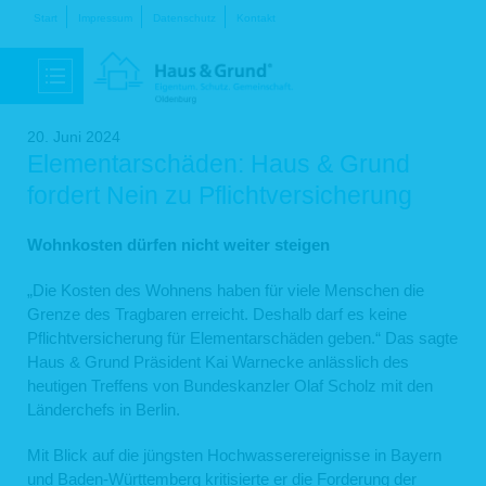
Navigation
Start
Impressum
Datenschutz
Kontakt
überspringen
20. Juni 2024
Elementarschäden: Haus & Grund
fordert Nein zu Pflichtversicherung
Wohnkosten dürfen nicht weiter steigen
„Die Kosten des Wohnens haben für viele Menschen die
Grenze des Tragbaren erreicht. Deshalb darf es keine
Pflichtversicherung für Elementarschäden geben.“ Das sagte
Haus & Grund Präsident Kai Warnecke anlässlich des
heutigen Treffens von Bundeskanzler Olaf Scholz mit den
Länderchefs in Berlin.
Mit Blick auf die jüngsten Hochwasserereignisse in Bayern
und Baden-Württemberg kritisierte er die Forderung der