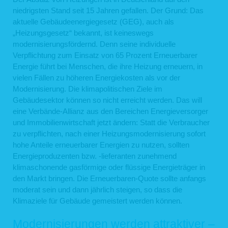
niedrigsten Stand seit 15 Jahren gefallen. Der Grund: Das
aktuelle Gebäudeenergiegesetz (GEG), auch als
„Heizungsgesetz“ bekannt, ist keineswegs
modernisierungsfördernd. Denn seine individuelle
Verpflichtung zum Einsatz von 65 Prozent Erneuerbarer
Energie führt bei Menschen, die ihre Heizung erneuern, in
vielen Fällen zu höheren Energiekosten als vor der
Modernisierung. Die klimapolitischen Ziele im
Gebäudesektor können so nicht erreicht werden. Das will
eine Verbände-Allianz aus den Bereichen Energieversorger
und Immobilienwirtschaft jetzt ändern: Statt die Verbraucher
zu verpflichten, nach einer Heizungsmodernisierung sofort
hohe Anteile erneuerbarer Energien zu nutzen, sollten
Energieproduzenten bzw. -lieferanten zunehmend
klimaschonende gasförmige oder flüssige Energieträger in
den Markt bringen. Die Erneuerbaren-Quote sollte anfangs
moderat sein und dann jährlich steigen, so dass die
Klimaziele für Gebäude gemeistert werden können.
Modernisierungen werden attraktiver –