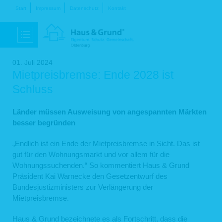
Navigation
Start
Impressum
Datenschutz
Kontakt
überspringen
01. Juli 2024
Mietpreisbremse: Ende 2028 ist
Schluss
Länder müssen Ausweisung von angespannten Märkten
besser begründen
„Endlich ist ein Ende der Mietpreisbremse in Sicht. Das ist
gut für den Wohnungsmarkt und vor allem für die
Wohnungssuchenden.“ So kommentiert Haus & Grund
Präsident Kai Warnecke den Gesetzentwurf des
Bundesjustizministers zur Verlängerung der
Mietpreisbremse.
Haus & Grund bezeichnete es als Fortschritt, dass die