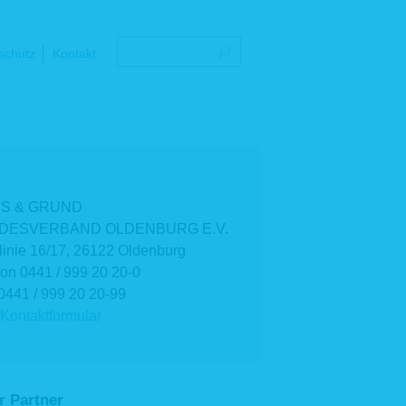
schutz
Kontakt
S & GRUND
DESVERBAND OLDENBURG E.V.
linie 16/17, 26122 Oldenburg
fon 0441 / 999 20 20-0
0441 / 999 20 20-99
Kontaktformular
r Partner