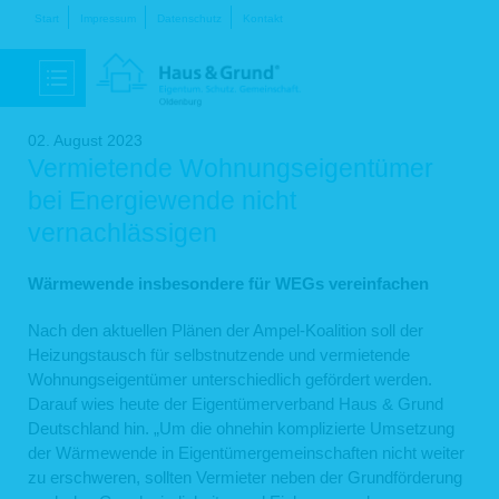
Navigation
Start
Impressum
Datenschutz
Kontakt
überspringen
02. August 2023
Vermietende Wohnungseigentümer
bei Energiewende nicht
vernachlässigen
Wärmewende insbesondere für WEGs vereinfachen
Nach den aktuellen Plänen der Ampel-Koalition soll der
Heizungstausch für selbstnutzende und vermietende
Wohnungseigentümer unterschiedlich gefördert werden.
Darauf wies heute der Eigentümerverband Haus & Grund
Deutschland hin. „Um die ohnehin komplizierte Umsetzung
der Wärmewende in Eigentümergemeinschaften nicht weiter
zu erschweren, sollten Vermieter neben der Grundförderung