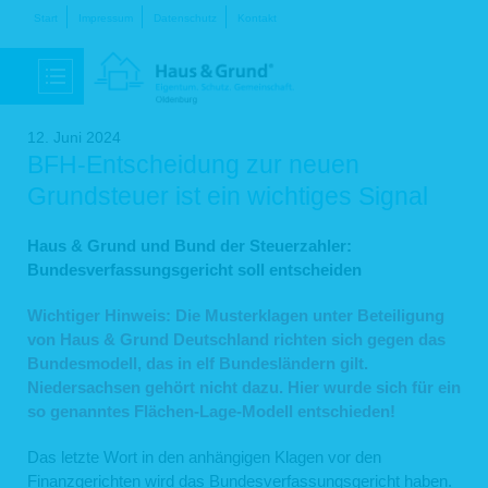
Navigation
Start
Impressum
Datenschutz
Kontakt
überspringen
12. Juni 2024
BFH-Entscheidung zur neuen
Grundsteuer ist ein wichtiges Signal
Haus & Grund und Bund der Steuerzahler:
Bundesverfassungsgericht soll entscheiden
Wichtiger Hinweis: Die Musterklagen unter Beteiligung
von Haus & Grund Deutschland richten sich gegen das
Bundesmodell, das in elf Bundesländern gilt.
Niedersachsen gehört nicht dazu. Hier wurde sich für ein
so genanntes Flächen-Lage-Modell entschieden!
Das letzte Wort in den anhängigen Klagen vor den
Finanzgerichten wird das Bundesverfassungsgericht haben.