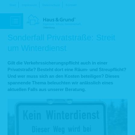
Navigation
Start
Impressum
Datenschutz
Kontakt
überspringen
Sonderfall Privatstraße: Streit
um Winterdienst
Gilt die Verkehrssicherungspflicht auch in einer
Privatstraße? Besteht dort eine Räum- und Streupflicht?
Und wer muss sich an den Kosten beteiligen? Dieses
spannende Thema beleuchten wir anlässlich eines
aktuellen Falls aus unserer Beratung.