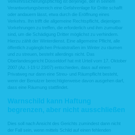
Verkehrssicherungspflichtig ist derjenige, der in seinem
Verantwortungsbereich eine Gefahrenlage für Dritte schafft
oder andauern lässt, etwa durch die Eröffnung eines
Verkehrs. Ihn trifft die allgemeine Rechtspflicht, diejenigen
Vorkehrungen zu treffen, die erforderlich und ihm zumutbar
sind, um die Schädigung Dritter möglichst zu verhindern.
Hierzu zählt der Winterdienst. Eine allgemeine Pflicht, alle
öffentlich zugänglichen Privatstraßen im Winter zu räumen
und zu streuen, besteht allerdings nicht. Das
Oberlandesgericht Düsseldorf hat mit Urteil vom 17. Oktober
2007 (Az. I-19 U 23/07) entschieden, dass auf einem
Privatweg nur dann eine Streu- und Räumpflicht besteht,
wenn der Benutzer berechtigterweise davon ausgehen darf,
dass eine Räumung stattfindet.
Warnschild kann Haftung
begrenzen, aber nicht ausschließen
Dies soll nach Ansicht des Gerichts zumindest dann nicht
der Fall sein, wenn mittels Schild auf einen fehlenden